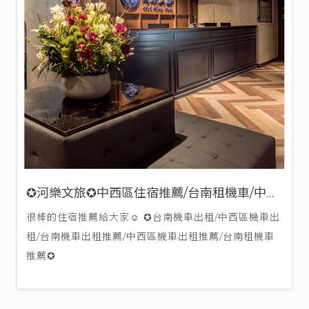
✪河樂文旅✪中西區住宿推薦/台南租機車/中西
區租機車推薦✪
很棒的住宿推薦給大家☺ ✪台南機車出租/中西區機車出
租/台南機車出租推薦/中西區機車出租推薦/台南租機車
推薦✪