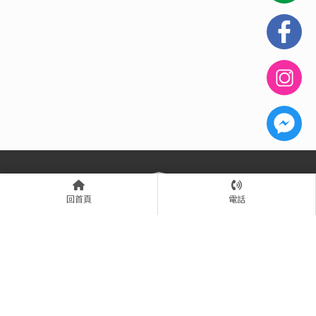
回首頁
電話
06-2227337