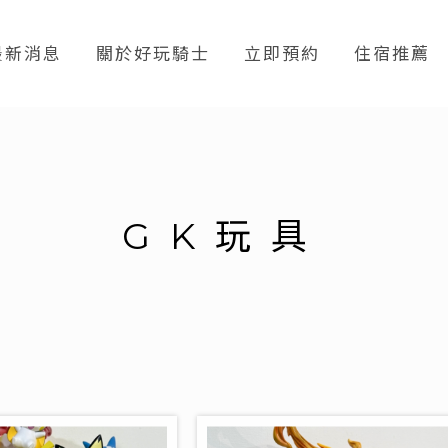
最新消息
關於好玩騎士
立即預約
住宿推薦
GK玩具