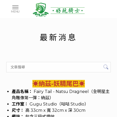
最新消息
☀納茲-妖精尾巴☀
產品名稱：
Fairy Tail - Natsu Dragneel（全明星主
角雕像第一彈：納茲）
工作室：
Gugu Studio（咕咕 Studio）
尺寸：
高 33cm x 寬 32cm x 深 30cm
備註：
包含三段式燈效