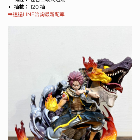
抽數：
120 抽
➡︎
透過LINE洽詢最新配率