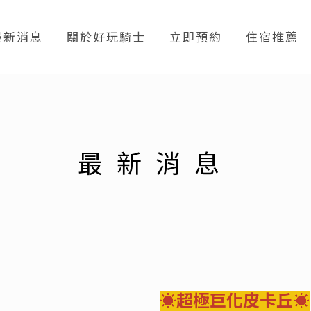
最新消息
關於好玩騎士
立即預約
住宿推薦
最新消息
☀超極巨化皮卡丘☀