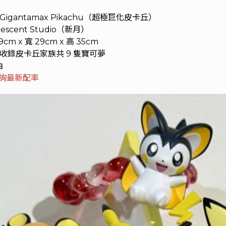
Gigantamax Pikachu（超極巨化皮卡丘）
escent Studio（新月）
9cm x 寬 29cm x 高 35cm
收錄皮卡丘家族共 9 隻寶可夢
抽
洽詢最新配率